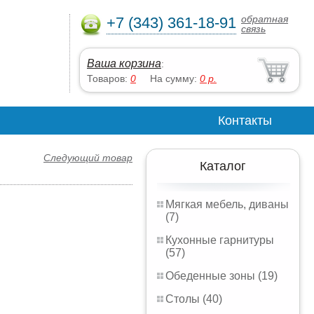
обратная
+7 (343) 361-18-91
связь
Ваша корзина
:
Товаров:
0
На сумму:
0
р.
Контакты
Следующий товар
Каталог
Мягкая мебель, диваны
(7)
Кухонные гарнитуры
(57)
Обеденные зоны (19)
Столы (40)