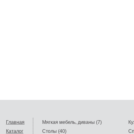
Главная
Мягкая мебель, диваны (7)
Ку
Каталог
Столы (40)
Сп