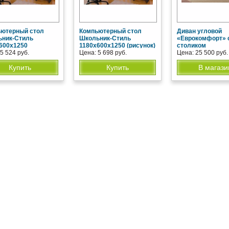
ютерный стол
Компьютерный стол
Диван угловой
ьник-Стиль
Школьник-Стиль
«Еврокомфорт» 
600х1250
1180х600х1250 (рисунок)
столиком
5 524 руб.
Цена: 5 698 руб.
Цена: 25 500 руб.
Купить
Купить
В магази