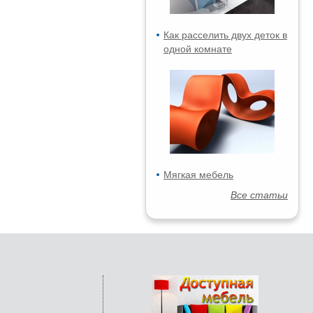
Как расселить двух деток в
одной комнате
Мягкая мебель
Все статьи