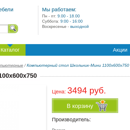
ебели
Мы работаем:
Пн - пт:
9.00 - 18.00
Суббота:
9:00 - 16:00
Воскресенье -
выходной
Каталог
Акции
мпьютерные
/
Компьютерный стол Школьник-Мини 1100х600х750
100х600х750
3494 руб.
Цена:
В корзину
Производитель: