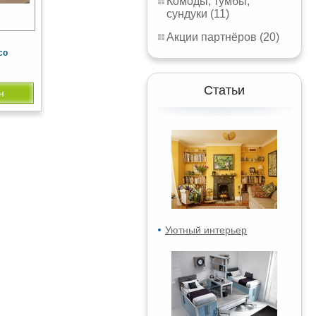
Комоды, тумбы,
сундуки (11)
Акции партнёров (20)
со
Статьи
н
Уютный интерьер