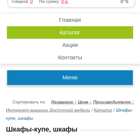
Товаров:
0
На сумму:
0
р.
Главная
Каталог
Акции
Контакты
Меню
Сортировать по:
Названию
↑
Цене
↑
Производителю
↑
Интернет-магазин Доступной мебели
/
Каталог
/
Шкафы-
купе, шкафы
Шкафы-купе, шкафы