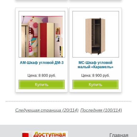
АМ-Шкаф угловой ДМ-3
МС-Шкаф угловой
малый «Карамель»
Цена: 8 800 руб.
Цена: 8 900 руб.
Купить
Купить
Следующая страница (20/114)
Последняя (100/114)
Главная