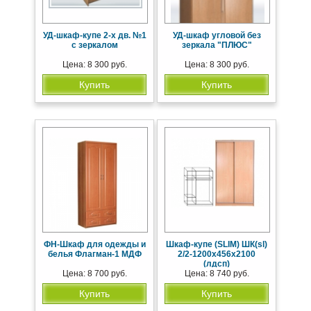
УД-шкаф-купе 2-х дв. №1
УД-шкаф угловой без
с зеркалом
зеркала "ПЛЮС"
Цена: 8 300 руб.
Цена: 8 300 руб.
Купить
Купить
ФН-Шкаф для одежды и
Шкаф-купе (SLIM) ШК(sl)
белья Флагман-1 МДФ
2/2-1200х456х2100
(лдсп)
Цена: 8 700 руб.
Цена: 8 740 руб.
Купить
Купить